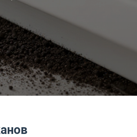
канов