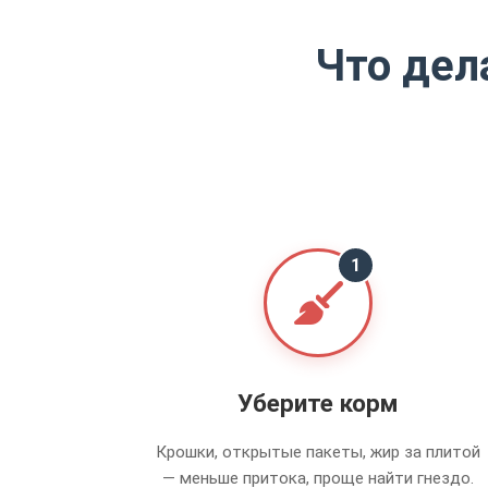
Что дел
1
Уберите корм
Крошки, открытые пакеты, жир за плитой
— меньше притока, проще найти гнездо.