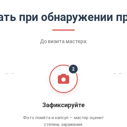
ать при обнаружении п
До визита мастера:
2
Зафиксируйте
Фото помёта и капсул — мастер оценит
степень заражения.