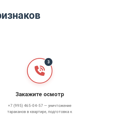
ризнаков
3
Закажите осмотр
+7 (995) 465-04-57
—
уничтожение
тараканов в квартире
,
подготовка к