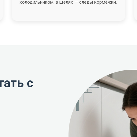
холодильником, в щелях — следы кормёжки.
тать с