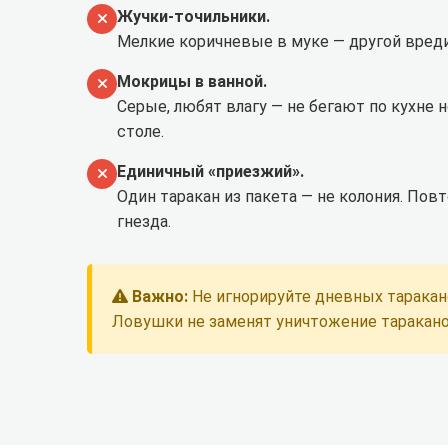
Жучки-точильники.
Мелкие коричневые в муке — другой вредит
Мокрицы в ванной.
Серые, любят влагу — не бегают по кухне н
столе.
Единичный «приезжий».
Один таракан из пакета — не колония. Повт
гнезда.
Важно:
Не игнорируйте дневных таракан
Ловушки не заменят
уничтожение таракано