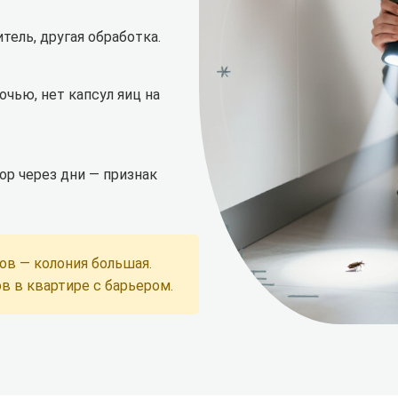
ель, другая обработка.
очью, нет капсул яиц на
ор через дни — признак
ов — колония большая.
в в квартире
с барьером.