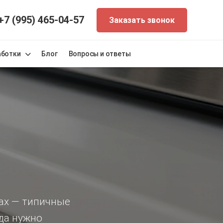
+7 (995) 465-04-57
Заказать звонок
аботки
Блог
Вопросы и ответы
пах — типичные
гда нужно