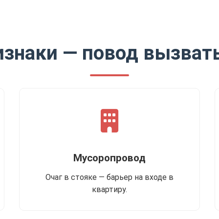
изнаки — повод вызват
Мусоропровод
Очаг в стояке — барьер на входе в
квартиру.