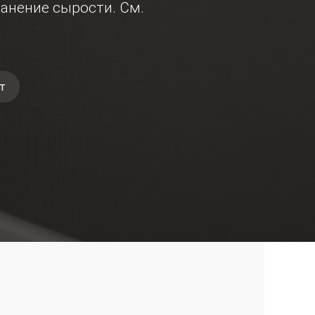
ранение сырости. См.
т