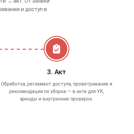
и → акт. От заявки
ривания и доступ в
3. Акт
Обработка, регламент доступа, проветривание и
рекомендации по уборке — в акте для УК,
аренды и внутренних проверок.