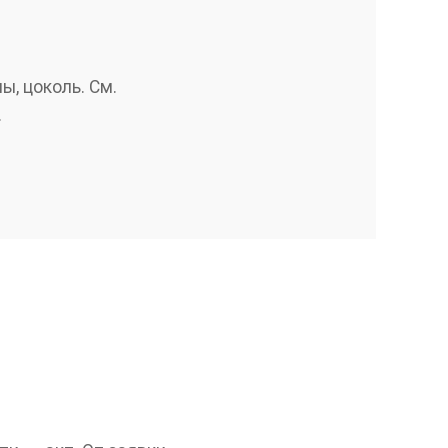
ы, цоколь. См.
.