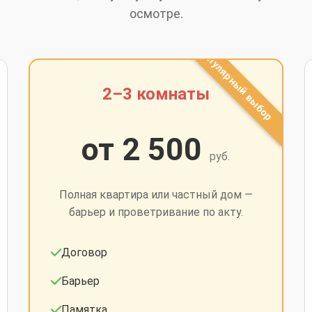
осмотре.
2–3 комнаты
от 2 500
руб.
Полная квартира или частный дом —
барьер и проветривание по акту.
Договор
Барьер
Памятка