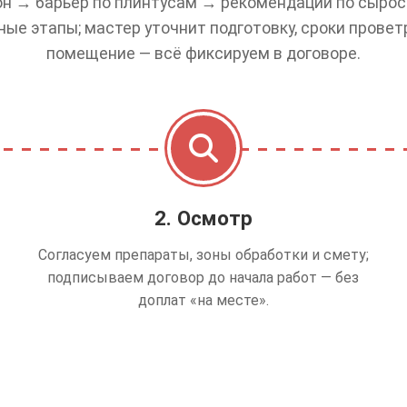
н → барьер по плинтусам → рекомендации по сырост
ные этапы; мастер уточнит подготовку, сроки провет
помещение — всё фиксируем в договоре.
2. Осмотр
Согласуем препараты, зоны обработки и смету;
подписываем договор до начала работ — без
доплат «на месте».