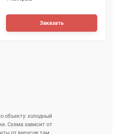
Заказать
о объекту: холодный
ке. Схема зависит от
нты от вирусов там,