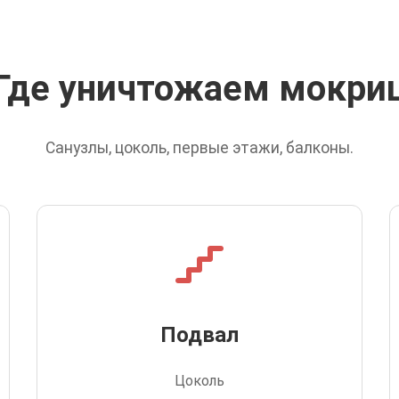
Где уничтожаем мокри
Санузлы, цоколь, первые этажи, балконы.
Подвал
Цоколь