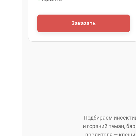
Заказать
Подбираем инсектиц
и горячий туман, ба
вредителя — клещи,