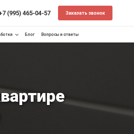
+7 (995) 465-04-57
Заказать звонок
аботки
Блог
Вопросы и ответы
квартире