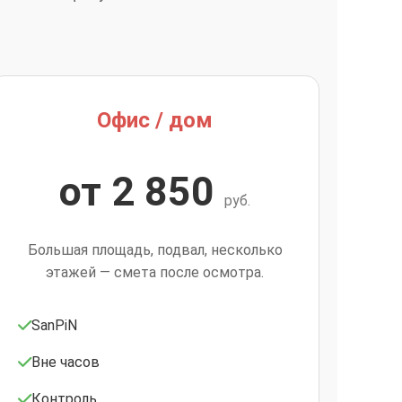
Офис / дом
от 2 850
руб.
Большая площадь, подвал, несколько
этажей — смета после осмотра.
SanPiN
Вне часов
Контроль