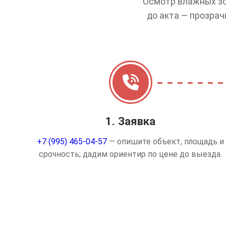
Осмотр влажных зо
до акта — прозрач
1. Заявка
+7 (995) 465-04-57
— опишите объект, площадь и
срочность; дадим ориентир по цене до выезда.