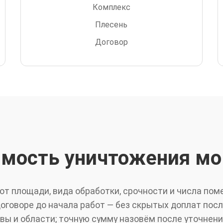
Комплекс
Плесень
Договор
имость уничтожения мо
от площади, вида обработки, срочности и числа по
оговоре до начала работ — без скрытых доплат пос
ы и области; точную сумму назовём после уточнени