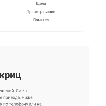
Щели
Проветривание
Памятка
криц
мещений. Смета
ле приезда. Ниже
я по телефону или на