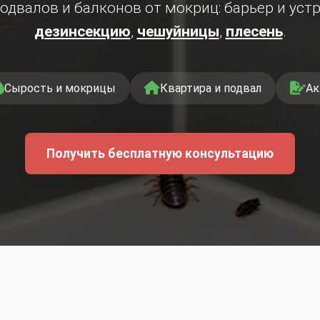
одвалов и балконов от мокриц: барьер и уст
дезинсекцию
,
чешуйницы
,
плесень
.
Сырость и мокрицы
Квартира и подвал
Ак
Получить бесплатную консультацию