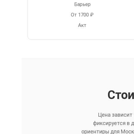
Барьер
От 1700 ₽
Акт
Сто
Цена зависит 
фиксируется в д
ориентиры для Москв