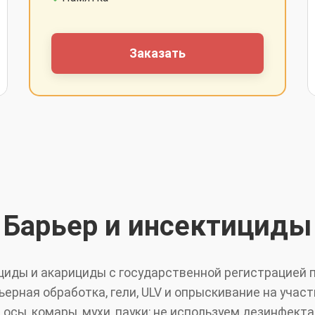
Заказать
Барьер и инсектициды
иды и акарициды с государственной регистрацией п
рьерная обработка, гели, ULV и опрыскивание на участ
 осы, комары, мухи, пауки; не используем дезинфекта