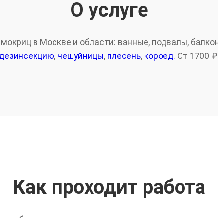
О услуге
окриц в Москве и области: ванные, подвалы, балкон
дезинсекцию
,
чешуйницы
,
плесень
,
короед
. От 1700 ₽
Как проходит работа