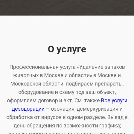
О услуге
Профессиональная услуга «Удаление запахов
животных в Москве и области» в Москве и
Московской области: подбираем препараты,
оборудование и схему под ваш объект,
оформляем договор и акт. См. также
Все услуги
дезодорации
— озонация, демеркуризация и
обработка от вирусов в одном разделе. Выезд в
день обращения по возможности графика;
консультация и ориентир по цене — до выезда