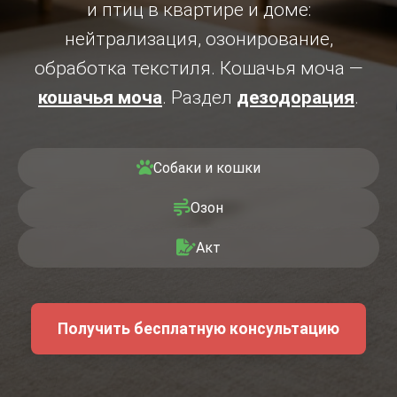
и птиц в квартире и доме:
нейтрализация, озонирование,
обработка текстиля. Кошачья моча —
кошачья моча
. Раздел
дезодорация
.
Собаки и кошки
Озон
Акт
Получить бесплатную консультацию