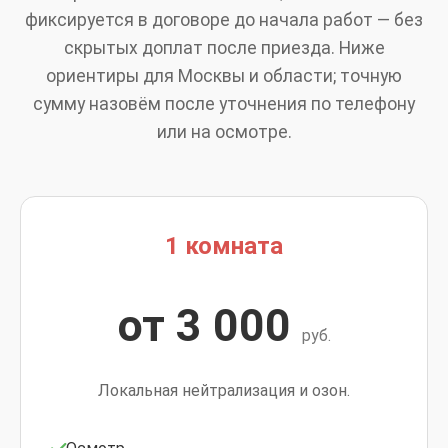
фиксируется в договоре до начала работ — без
скрытых доплат после приезда. Ниже
ориентиры для Москвы и области; точную
сумму назовём после уточнения по телефону
или на осмотре.
1 комната
от 3 000
руб.
Локальная нейтрализация и озон.