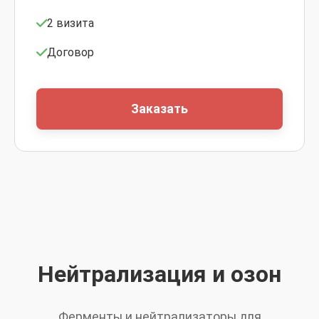
2 визита
Договор
Заказать
Нейтрализация и озон
Ферменты и нейтрализаторы для