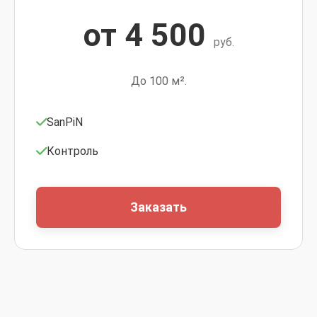
от 4 500
руб.
До 100 м².
SanPiN
Контроль
Заказать