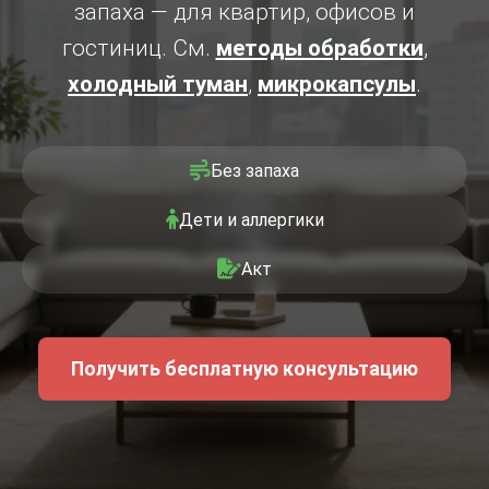
запаха — для квартир, офисов и
гостиниц. См.
методы обработки
,
холодный туман
,
микрокапсулы
.
Без запаха
Дети и аллергики
Акт
Получить бесплатную консультацию