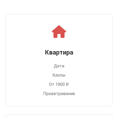
Квартира
Дети
Клопы
От 1900 ₽
Проветривание