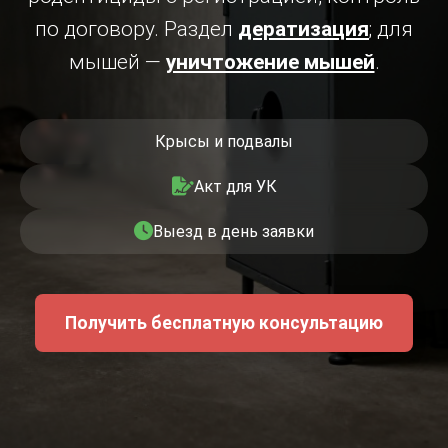
по договору. Раздел
дератизация
; для
мышей —
уничтожение мышей
.
Крысы и подвалы
Акт для УК
Выезд в день заявки
Получить бесплатную консультацию