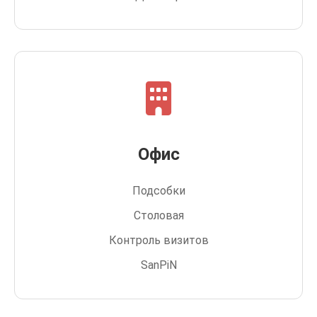
Офис
Подсобки
Столовая
Контроль визитов
SanPiN