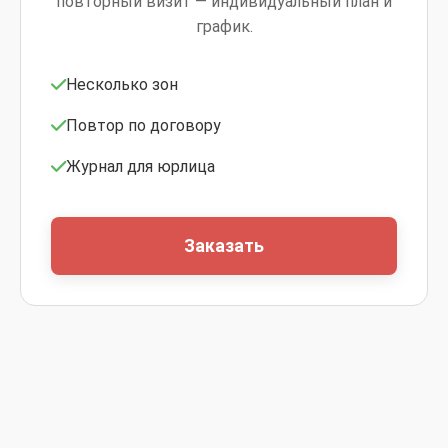
повторный визит — индивидуальный план и
график.
Несколько зон
Повтор по договору
Журнал для юрлица
Заказать