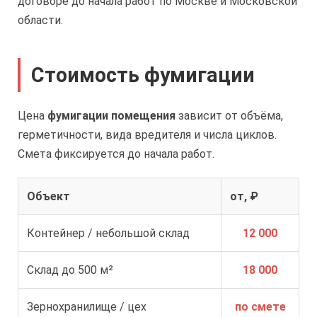
договоре до начала работ по Москве и Московской
области.
Стоимость фумигации
Цена
фумигации помещения
зависит от объёма,
герметичности, вида вредителя и числа циклов.
Смета фиксируется до начала работ.
Объект
от, ₽
Контейнер / небольшой склад
12 000
Склад до 500 м²
18 000
Зернохранилище / цех
по смете