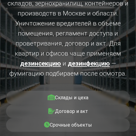
складов, зернохранилищ, контейнеров и
производств в Москве и области.
Уничтожение вредителей в объёме
помещения, регламент доступа и
проветривания, договор и акт. Для
квартир и офисов чаще применяем
дезинсекцию
и
дезинфекцию
—
фумигацию подбираем после осмотра.
Склады и цеха
Договор и акт
Срочные объекты