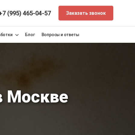
+7 (995) 465-04-57
Заказать звонок
аботки
Блог
Вопросы и ответы
в Москве