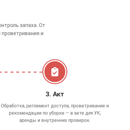
нтроль запаха. От
и проветривания и
3. Акт
Обработка, регламент доступа, проветривание и
рекомендации по уборке — в акте для УК,
аренды и внутренних проверок.