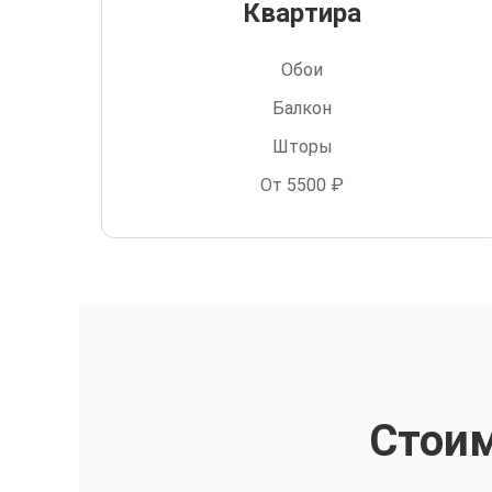
Квартира
Обои
Балкон
Шторы
От 5500 ₽
Стоим