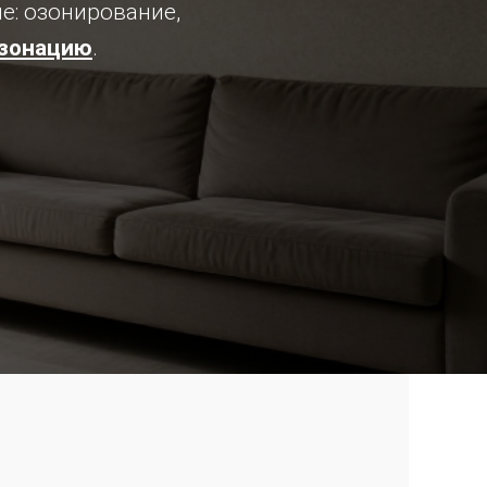
е: озонирование,
зонацию
.