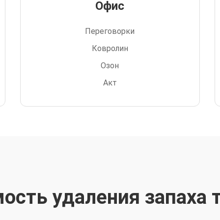
Офис
Переговорки
Ковролин
Озон
Акт
ость удаления запаха 