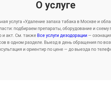
О услуге
ая услуга «Удаление запаха табака в Москве и обла
асти: подбираем препараты, оборудование и схему 
 и акт. См. также
Все услуги дезодорации
— озонация
сов в одном разделе. Выезд в день обращения по во
нсультация и ориентир по цене — до выезда по телефо