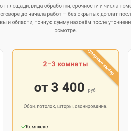
от площади, вида обработки, срочности и числа по
оговоре до начала работ — без скрытых доплат пос
ы и области; точную сумму назовём после уточнени
осмотре.
2–3 комнаты
от 3 400
руб.
Обои, потолок, шторы, озонирование.
Комплекс