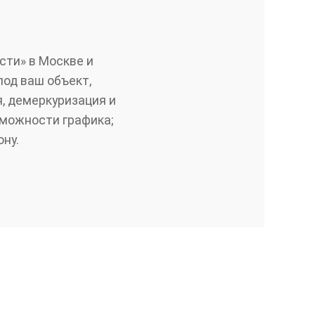
сти» в Москве и
под ваш объект,
, демеркуризация и
зможности графика;
ну.