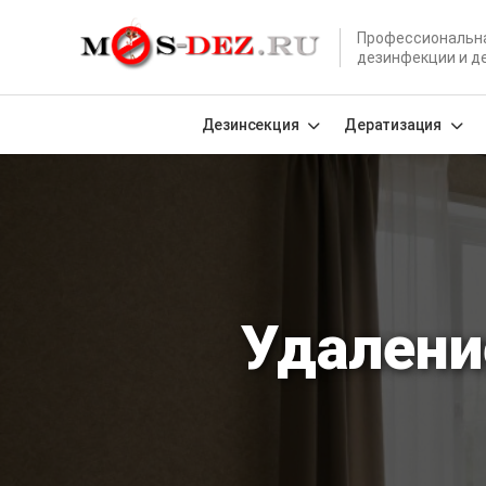
Профессиональн
дезинфекции и д
Дезинсекция
Дератизация
Удалени