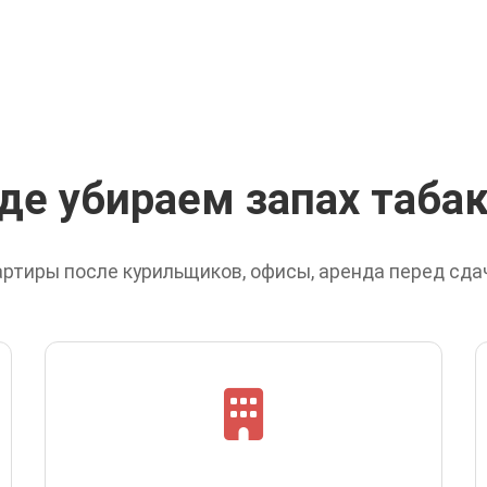
де убираем запах таба
ртиры после курильщиков, офисы, аренда перед сда