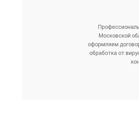
Профессиональн
Московской обл
оформляем договор
обработка от виру
ко