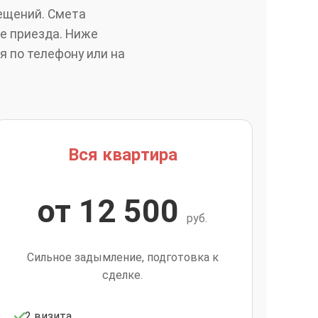
мещений. Смета
ле приезда. Ниже
я по телефону или на
Вся квартира
от 12 500
руб.
Сильное задымление, подготовка к
сделке.
2 визита